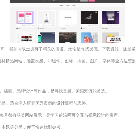
材库，就如同战士拥有了精良的装备。无论是寻找灵感、下载资源，还是
素材精品网站，涵盖灵感、UI组件、图标、插画、图片、字体等全方位资
UX、插画、品牌设计等作品，是寻找灵感、紧跟潮流的首选。
常完整，适合深入研究优秀案例的设计流程与思路。
/每月都有获奖网站展示，是学习前沿网页交互与视觉设计的宝库。
、主题等分类，便于快速找到参考。