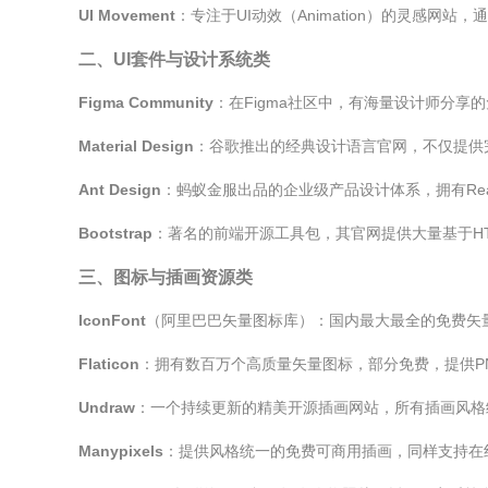
UI Movement
：专注于UI动效（Animation）的灵感网
二、UI套件与设计系统类
Figma Community
：在Figma社区中，有海量设计师分享
Material Design
：谷歌推出的经典设计语言官网，不仅提供
Ant Design
：蚂蚁金服出品的企业级产品设计体系，拥有Re
Bootstrap
：著名的前端开源工具包，其官网提供大量基于HT
三、图标与插画资源类
IconFont
（阿里巴巴矢量图标库）：国内最大最全的免费矢
Flaticon
：拥有数百万个高质量矢量图标，部分免费，提供PN
Undraw
：一个持续更新的精美开源插画网站，所有插画风格
Manypixels
：提供风格统一的免费可商用插画，同样支持在