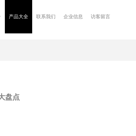
介
产品大全
联系我们
企业信息
访客留言
大盘点