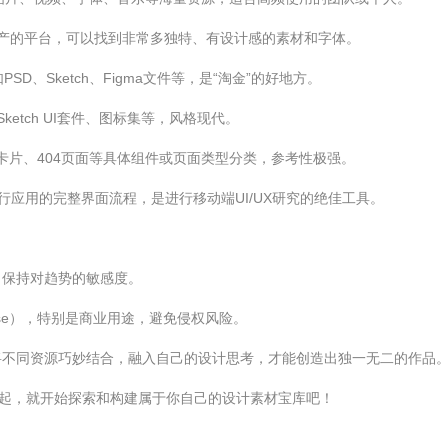
产的平台，可以找到非常多独特、有设计感的素材和字体。
、Sketch、Figma文件等，是“淘金”的好地方。
ketch UI套件、图标集等，风格现代。
页、卡片、404页面等具体组件或页面类型分类，参考性极强。
行应用的完整界面流程，是进行移动端UI/UX研究的绝佳工具。
，保持对趋势的敏感度。
nse），特别是商业用途，避免侵权风险。
将不同资源巧妙结合，融入自己的设计思考，才能创造出独一无二的作品
天起，就开始探索和构建属于你自己的设计素材宝库吧！