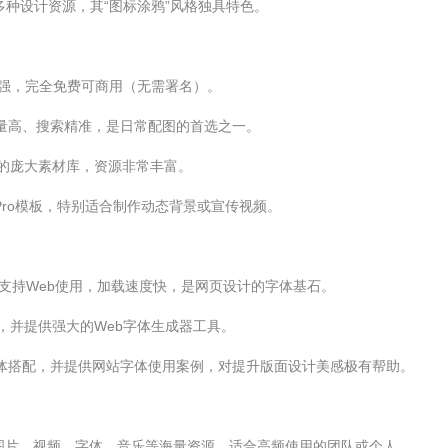
种设计资源，其“图标涂鸦”风格独具特色。
强，完全免费可商用（无需署名）。
，质量高、搜索精准，是日常配图的首选之一。
频的庞大素材库，资源非常丰富。
 Pro模板，特别适合制作动态背景或宣传视频。
支持Web使用，加载速度快，是网页设计的字体基石。
，并提供强大的Web字体生成器工具。
体搭配，并提供网站字体使用案例，对提升版面设计美感极有帮助。
图片、视频、字体、音乐等海量资源，适合高频使用的团队或个人。