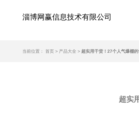
淄博网赢信息技术有限公司
当前位置：
首页
>
产品大全
>
超实用干货！27个人气爆棚
超实