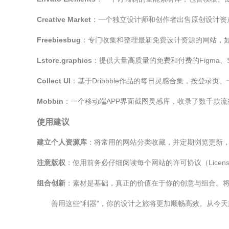
Creative Market
：一个独立设计师和创作者出售原创设计资
Freebiesbug
：专门收集和整理最新免费设计资源的网站，如PSD
Lstore.graphics
：提供大量高质量的免费和付费的Figma、S
Collect UI
：基于Dribbble作品的每日灵感合集，按登录
Mobbin
：一个移动端APP界面截图灵感库，收录了数千款流
使用建议
建立个人资源库
：将常用的网站分类收藏，并定期浏览更新
注意版权
：使用前务必仔细阅读每个网站的许可协议（Lice
组合创新
：素材是基础，真正的价值在于你的创意与组合。
善用这些“利器”，你的设计之旅将更加顺畅高效。从今