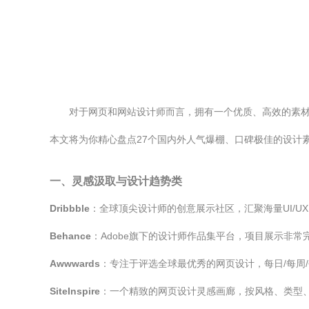
对于网页和网站设计师而言，拥有一个优质、高效的素
本文将为你精心盘点27个国内外人气爆棚、口碑极佳的设计
一、灵感汲取与设计趋势类
Dribbble
：全球顶尖设计师的创意展示社区，汇聚海量UI/
Behance
：Adobe旗下的设计师作品集平台，项目展示非
Awwwards
：专注于评选全球最优秀的网页设计，每日/每周
SiteInspire
：一个精致的网页设计灵感画廊，按风格、类型