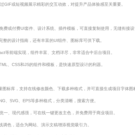
站，通过GIF或短视频展示精彩的交互动效，对提升产品体验感至关重要。
的免费或付费UI套件、设计系统、插件模板，可直接复制使用，无缝衔接
完整的设计指南，还有丰富的UI组件、图标库可供下载。
act等前端实现，组件丰富、文档详尽，非常适合中后台项目。
ML、CSS和JS的组件和模板，是快速原型设计的利器。
量图标库，支持在线修改颜色、下载多种格式，并可直接生成项目字体图
G、SVG、EPS等多种格式，分类清晰，搜索方便。
统一、现代感强，可在线一键更改主色，并免费用于商业项目。
线调色，适合为网站、演示文稿增添视觉吸引力。