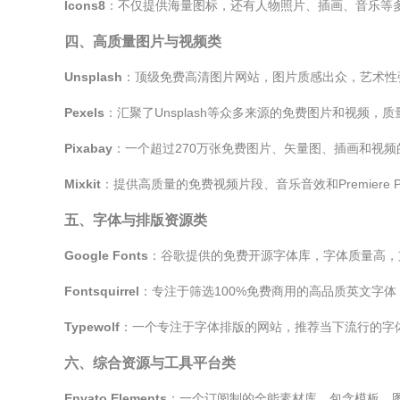
Icons8
：不仅提供海量图标，还有人物照片、插画、音乐等多
四、高质量图片与视频类
Unsplash
：顶级免费高清图片网站，图片质感出众，艺术性
Pexels
：汇聚了Unsplash等众多来源的免费图片和视频
Pixabay
：一个超过270万张免费图片、矢量图、插画和视
Mixkit
：提供高质量的免费视频片段、音乐音效和Premiere
五、字体与排版资源类
Google Fonts
：谷歌提供的免费开源字体库，字体质量高，
Fontsquirrel
：专注于筛选100%免费商用的高品质英文字体
Typewolf
：一个专注于字体排版的网站，推荐当下流行的字
六、综合资源与工具平台类
Envato Elements
：一个订阅制的全能素材库，包含模板、