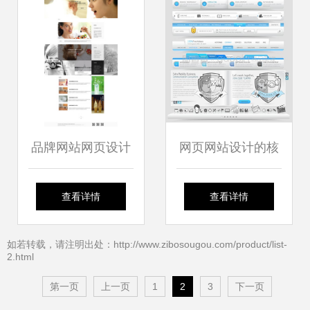
品牌网站网页设计
网页网站设计的核
构建数字时代的品
心要素 构建卓越数
查看详情
查看详情
牌体验核心
字体验的基石
如若转载，请注明出处：http://www.zibosougou.com/product/list-
2.html
第一页
上一页
1
2
3
下一页