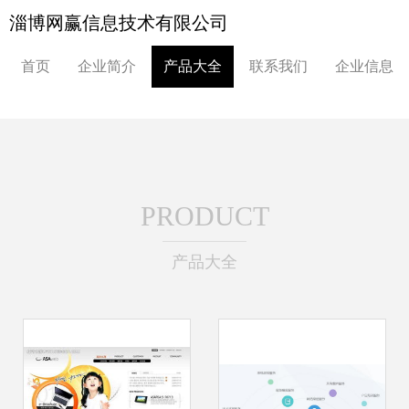
淄博网赢信息技术有限公司
首页
企业简介
产品大全
联系我们
企业信息
PRODUCT
产品大全