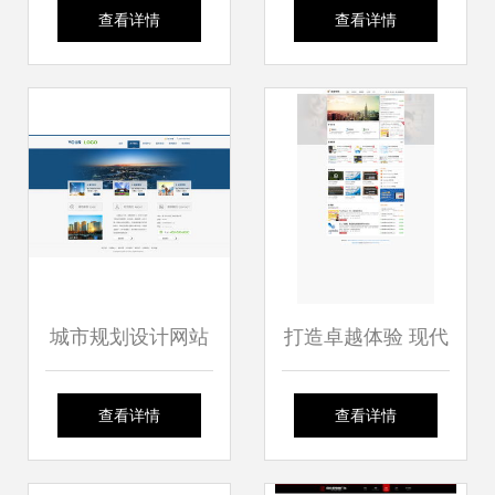
从构思到呈现的实
心得 构建高效、可
查看详情
查看详情
践指南
信与沉浸式的信息
枢纽
城市规划设计网站
打造卓越体验 现代
构建数字化窗口，
企业网页设计与网
查看详情
查看详情
赋能智慧未来
站构建的核心策略